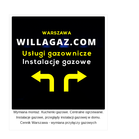
Wymiana montaż. Kuchenki gazowe. Centralne ogrzewanie.
Instalacje gazowe, przeglądy instalacji gazowej w domu.
Cennik Warszawa - wymiana przyłączy gazowych