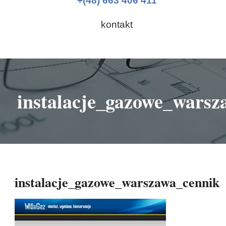
+(48) 663 406 411
kontakt
instalacje_gazowe_warsz
instalacje_gazowe_warszawa_cennik