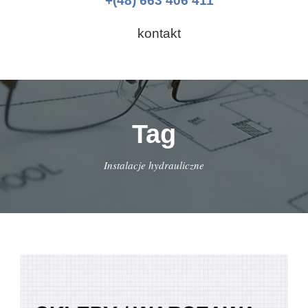
+(48) 663 406 411
kontakt
Tag
Instalacje hydrauliczne