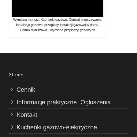
Wymiana montaż. Kuchenki gazowe. Centralne ogrzewanie.
Instalacje gazowe, przeglądy instalacji gazowej w domu.
Cennik Warszawa - wymiana przyłączy gazowych
Strony
Cennik
Informacje praktyczne. Ogłoszenia.
Kontakt
Kuchenki gazowo-elektryczne