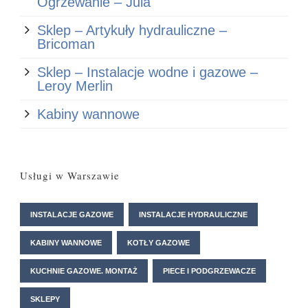
Ogrzewanie – Jula
Sklep – Artykuły hydrauliczne –
Bricoman
Sklep – Instalacje wodne i gazowe –
Leroy Merlin
Kabiny wannowe
Usługi w Warszawie
INSTALACJE GAZOWE
INSTALACJE HYDRAULICZNE
KABINY WANNOWE
KOTŁY GAZOWE
KUCHNIE GAZOWE. MONTAŻ
PIECE I PODGRZEWACZE
SKLEPY