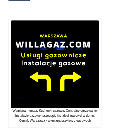
Wymiana montaż. Kuchenki gazowe. Centralne ogrzewanie.
Instalacje gazowe, przeglądy instalacji gazowej w domu.
Cennik Warszawa - wymiana przyłączy gazowych