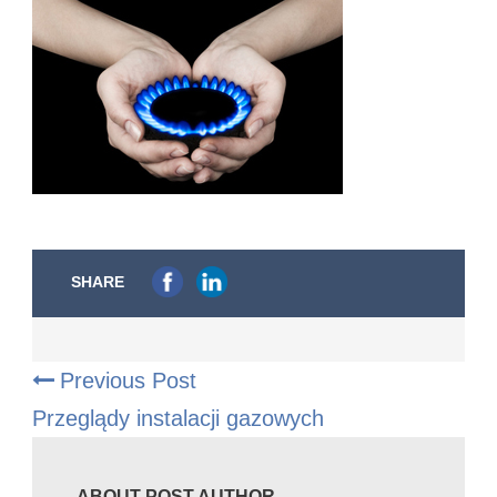
SHARE
Previous Post
Przeglądy instalacji gazowych
ABOUT POST AUTHOR