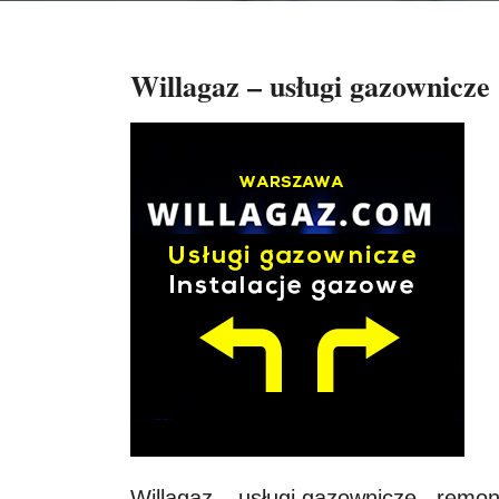
Willagaz – usługi gazownicze
Willagaz – usługi gazownicze , remo