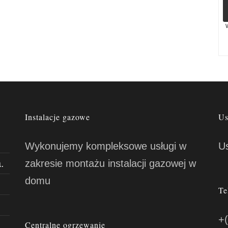
W
Instalacje gazowe
Us
Wykonujemy kompleksowe usługi w
U
.
zakresie montażu instalacji gazowej w
domu
Te
+
Centralne ogrzewanie