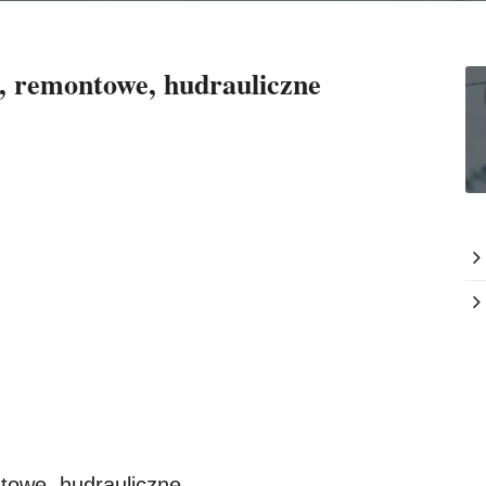
 , remontowe, hudrauliczne
ntowe, hudrauliczne