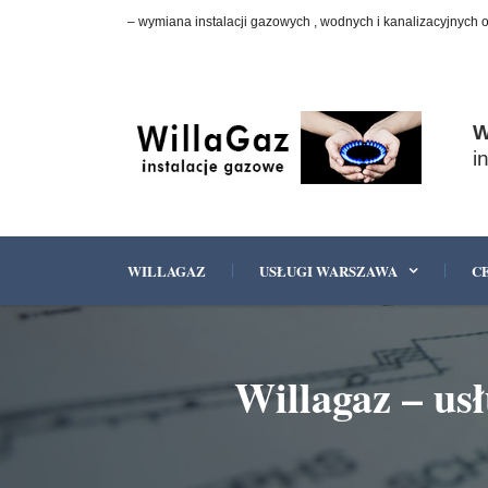
– wymiana instalacji gazowych , wodnych i kanalizacyjnych 
W
i
WILLAGAZ
USŁUGI WARSZAWA
C
Willagaz – us