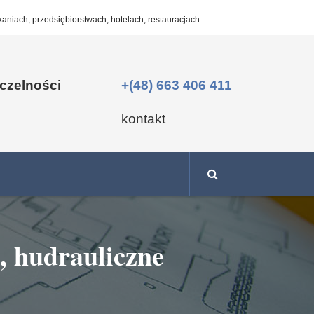
aniach, przedsiębiorstwach, hotelach, restauracjach
zczelności
+(48) 663 406 411
kontakt
, hudrauliczne