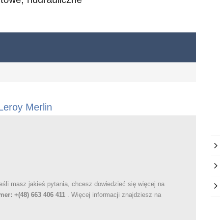
Leroy Merlin
Jeśli masz jakieś pytania, chcesz dowiedzieć się więcej na
er: +(48) 663 406 411
. Więcej informacji znajdziesz na