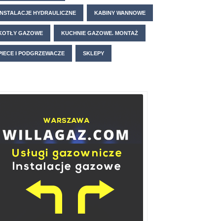
INSTALACJE HYDRAULICZNE
KABINY WANNOWE
KOTŁY GAZOWE
KUCHNIE GAZOWE. MONTAŻ
PIECE I PODGRZEWACZE
SKLEPY