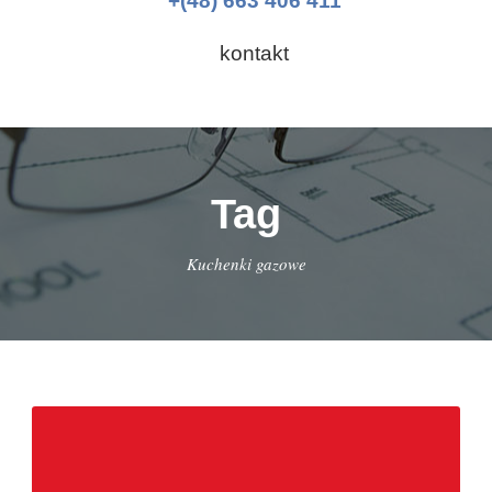
+(48) 663 406 411
kontakt
Tag
Kuchenki gazowe