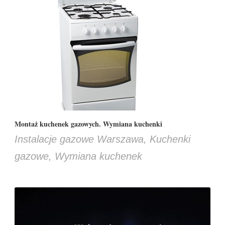
Montaż kuchenek gazowych. Wymiana kuchenki
Instalacje gazowe Warszawa
,
Kuchenki
gazowe
,
Wymiana kuchenek