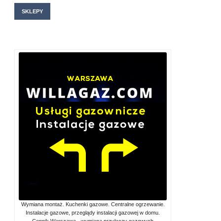
SKLEPY
Wymiana montaż. Kuchenki gazowe. Centralne ogrzewanie.
Instalacje gazowe, przeglądy instalacji gazowej w domu.
Cennik Warszawa - wymiana przyłączy gazowych