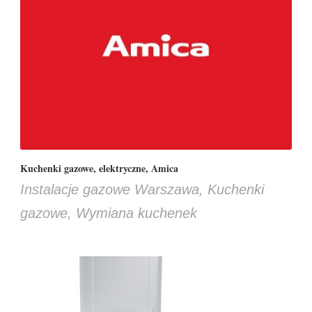
Kuchenki gazowe, elektryczne, Amica
Instalacje gazowe Warszawa
,
Kuchenki
gazowe
,
Wymiana kuchenek