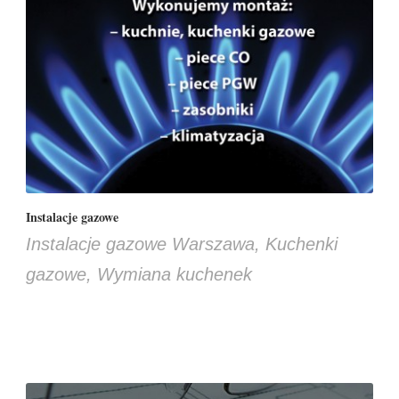
Instalacje gazowe
Instalacje gazowe Warszawa
,
Kuchenki
gazowe
,
Wymiana kuchenek